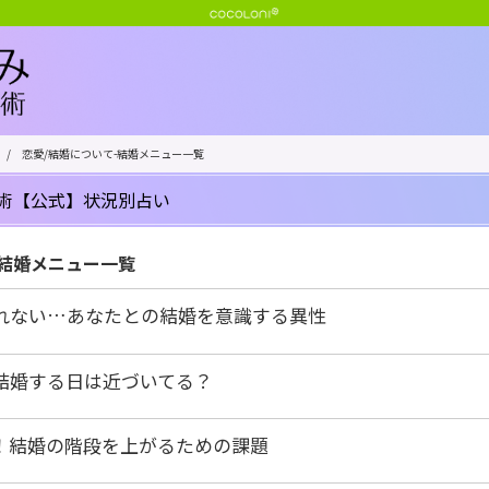
/
恋愛/結婚について-結婚メニュー一覧
術【公式】状況別占い
-結婚メニュー一覧
れない…あなたとの結婚を意識する異性
結婚する日は近づいてる？
！結婚の階段を上がるための課題