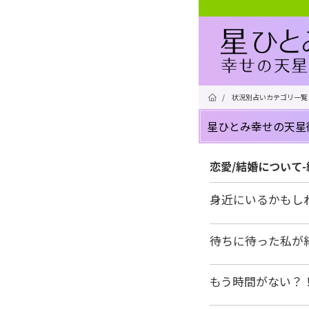
/
状況別占いカテゴリ一覧
星ひとみ幸せの天星
恋愛/結婚について
身近にいるかもし
待ちに待った私が
もう時間がない？