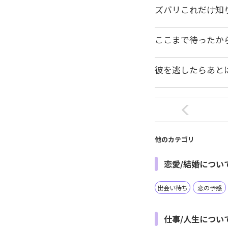
ズバリこれだけ知
ここまで待ったか
彼を逃したらあと
他のカテゴリ
恋愛/結婚につい
出会い待ち
恋の予感
仕事/人生につい