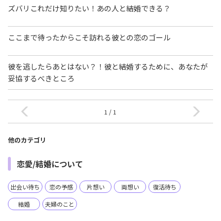
ズバリこれだけ知りたい！あの人と結婚できる？
ここまで待ったからこそ訪れる彼との恋のゴール
彼を逃したらあとはない？！彼と結婚するために、あなたが
妥協するべきところ
1 / 1
他のカテゴリ
恋愛/結婚について
出会い待ち
恋の予感
片想い
両想い
復活待ち
結婚
夫婦のこと