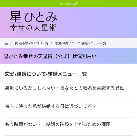
/
状況別占いカテゴリ一覧
/
恋愛/結婚について-結婚メニュー一覧
星ひとみ幸せの天星術【公式】状況別占い
恋愛/結婚について-結婚メニュー一覧
身近にいるかもしれない…あなたとの結婚を意識する異性
待ちに待った私が結婚する日は近づいてる？
もう時間がない？！結婚の階段を上がるための課題