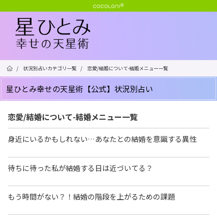
/
状況別占いカテゴリ一覧
/
恋愛/結婚について-結婚メニュー一覧
星ひとみ幸せの天星術【公式】状況別占い
恋愛/結婚について-結婚メニュー一覧
身近にいるかもしれない…あなたとの結婚を意識する異性
待ちに待った私が結婚する日は近づいてる？
もう時間がない？！結婚の階段を上がるための課題