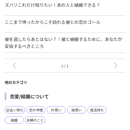
ズバリこれだけ知りたい！あの人と結婚できる？
ここまで待ったからこそ訪れる彼との恋のゴール
彼を逃したらあとはない？！彼と結婚するために、あなたが
妥協するべきところ
1 / 1
他のカテゴリ
恋愛/結婚について
出会い待ち
恋の予感
片想い
両想い
復活待ち
結婚
夫婦のこと