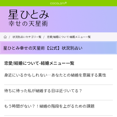
/
状況別占いカテゴリ一覧
/
恋愛/結婚について-結婚メニュー一覧
星ひとみ幸せの天星術【公式】状況別占い
恋愛/結婚について-結婚メニュー一覧
身近にいるかもしれない…あなたとの結婚を意識する異性
待ちに待った私が結婚する日は近づいてる？
もう時間がない？！結婚の階段を上がるための課題