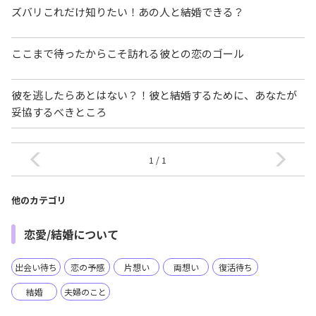
ズバリこれだけ知りたい！あの人と結婚できる？
ここまで待ったからこそ訪れる彼との恋のゴール
彼を逃したらあとはない？！彼と結婚するために、あなたが
妥協するべきところ
1 / 1
他のカテゴリ
恋愛/結婚について
出会い待ち
恋の予感
片想い
両想い
復活待ち
結婚
夫婦のこと