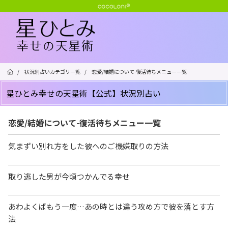
/
状況別占いカテゴリ一覧
/
恋愛/結婚について-復活待ちメニュー一覧
星ひとみ幸せの天星術【公式】状況別占い
恋愛/結婚について-復活待ちメニュー一覧
気まずい別れ方をした彼へのご機嫌取りの方法
取り逃した男が今頃つかんでる幸せ
あわよくばもう一度…あの時とは違う攻め方で彼を落とす方
法