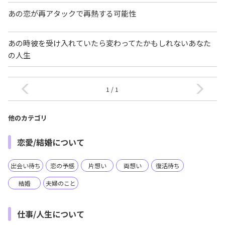
あの恋が再アタックで再熱する可能性
あの時彼を受け入れていたら変わってたかもしれないあなた
の人生
1 / 1
他のカテゴリ
恋愛/結婚について
出会い待ち
恋の予感
片想い
両想い
復活待ち
結婚
夫婦のこと
仕事/人生について