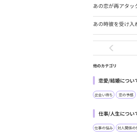
あの恋が再アタッ
あの時彼を受け入
他のカテゴリ
恋愛/結婚につい
出会い待ち
恋の予感
仕事/人生につい
仕事の悩み
対人関係の