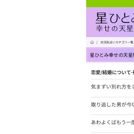
/
状況別占いカテゴリ一覧
星ひとみ幸せの天星
恋愛/結婚について
気まずい別れ方を
取り逃した男が今
あわよくばもう一