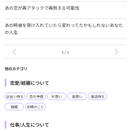
あの恋が再アタックで再熱する可能性
あの時彼を受け入れていたら変わってたかもしれないあなた
の人生
1 / 1
他のカテゴリ
恋愛/結婚について
出会い待ち
恋の予感
片想い
両想い
復活待ち
結婚
夫婦のこと
仕事/人生について