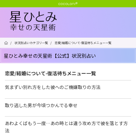
/
状況別占いカテゴリ一覧
/
恋愛/結婚について-復活待ちメニュー一覧
星ひとみ幸せの天星術【公式】状況別占い
恋愛/結婚について-復活待ちメニュー一覧
気まずい別れ方をした彼へのご機嫌取りの方法
取り逃した男が今頃つかんでる幸せ
あわよくばもう一度…あの時とは違う攻め方で彼を落とす方
法