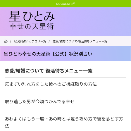
/
状況別占いカテゴリ一覧
/
恋愛/結婚について-復活待ちメニュー一覧
星ひとみ幸せの天星術【公式】状況別占い
恋愛/結婚について-復活待ちメニュー一覧
気まずい別れ方をした彼へのご機嫌取りの方法
取り逃した男が今頃つかんでる幸せ
あわよくばもう一度…あの時とは違う攻め方で彼を落とす方
法