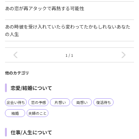
あの恋が再アタックで再熱する可能性
あの時彼を受け入れていたら変わってたかもしれないあなた
の人生
1 / 1
他のカテゴリ
恋愛/結婚について
出会い待ち
恋の予感
片想い
両想い
復活待ち
結婚
夫婦のこと
仕事/人生について