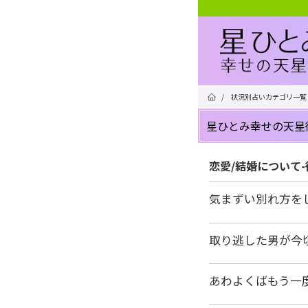
/
状況別占いカテゴリ一覧
星ひとみ幸せの天星
恋愛/結婚について
気まずい別れ方を
取り逃した男が今
あわよくばもう一