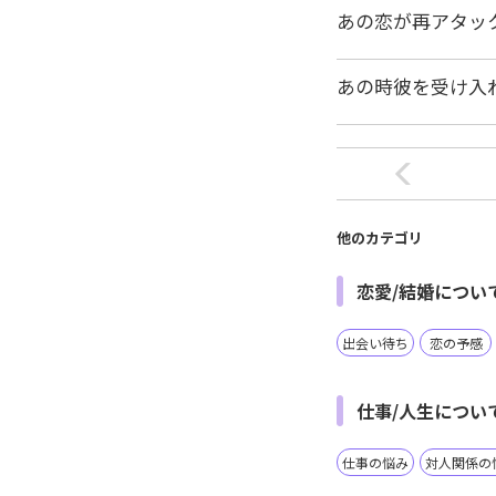
あの恋が再アタッ
あの時彼を受け入
他のカテゴリ
恋愛/結婚につい
出会い待ち
恋の予感
仕事/人生につい
仕事の悩み
対人関係の