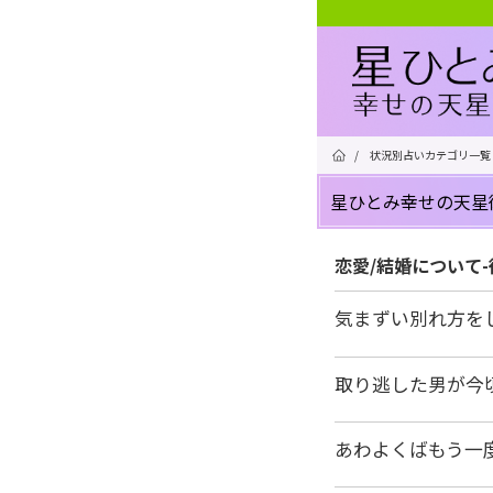
/
状況別占いカテゴリ一覧
星ひとみ幸せの天星
恋愛/結婚について
気まずい別れ方を
取り逃した男が今
あわよくばもう一