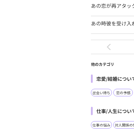
あの恋が再アタッ
あの時彼を受け入
他のカテゴリ
恋愛/結婚につい
出会い待ち
恋の予感
仕事/人生につい
仕事の悩み
対人関係の