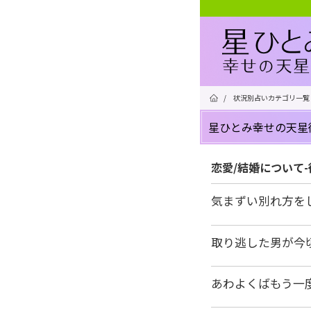
/
状況別占いカテゴリ一覧
星ひとみ幸せの天星
恋愛/結婚について
気まずい別れ方を
取り逃した男が今
あわよくばもう一