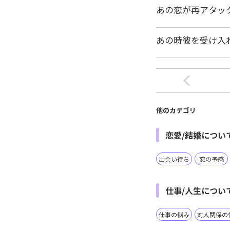
あの恋が再アタッ
あの時彼を受け入
他のカテゴリ
恋愛/結婚につい
出会い待ち
恋の予感
仕事/人生につい
仕事の悩み
対人関係の