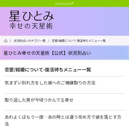
/
状況別占いカテゴリ一覧
/
恋愛/結婚について-復活待ちメニュー一覧
星ひとみ幸せの天星術【公式】状況別占い
恋愛/結婚について-復活待ちメニュー一覧
気まずい別れ方をした彼へのご機嫌取りの方法
取り逃した男が今頃つかんでる幸せ
あわよくばもう一度…あの時とは違う攻め方で彼を落とす方
法