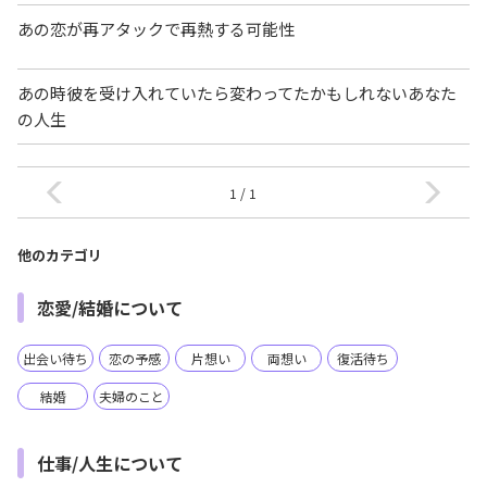
あの恋が再アタックで再熱する可能性
あの時彼を受け入れていたら変わってたかもしれないあなた
の人生
1 / 1
他のカテゴリ
恋愛/結婚について
出会い待ち
恋の予感
片想い
両想い
復活待ち
結婚
夫婦のこと
仕事/人生について