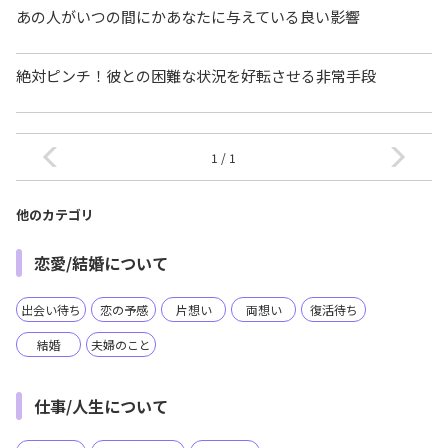
あの人がいつの間にかあなたに与えている良い影響
絶対ピンチ！彼との困難な状況を好転させる非常手段
1 / 1
他のカテゴリ
恋愛/結婚について
出会い待ち
恋の予感
片想い
両想い
復活待ち
結婚
夫婦のこと
仕事/人生について