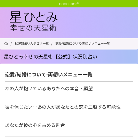
/
状況別占いカテゴリ一覧
/
恋愛/結婚について-両想いメニュー一覧
星ひとみ幸せの天星術【公式】状況別占い
恋愛/結婚について-両想いメニュー一覧
あの人が抱いているあなたへの本音・願望
彼を信じたい…あの人があなたとの恋を二股する可能性
あなたが彼の心を占める割合