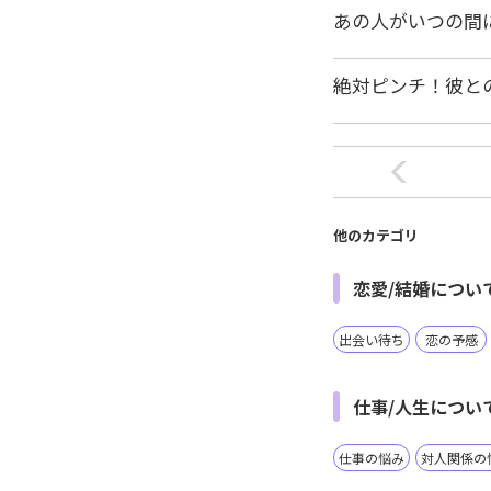
あの人がいつの間
絶対ピンチ！彼と
他のカテゴリ
恋愛/結婚につい
出会い待ち
恋の予感
仕事/人生につい
仕事の悩み
対人関係の