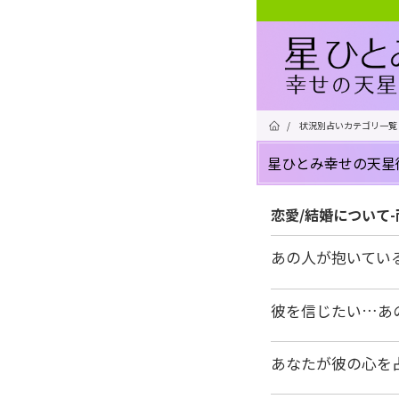
/
状況別占いカテゴリ一覧
星ひとみ幸せの天星
恋愛/結婚について
あの人が抱いてい
彼を信じたい…あ
あなたが彼の心を