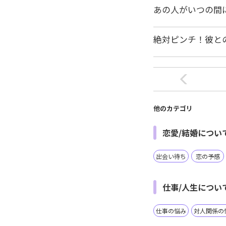
あの人がいつの間
絶対ピンチ！彼と
他のカテゴリ
恋愛/結婚につい
出会い待ち
恋の予感
仕事/人生につい
仕事の悩み
対人関係の