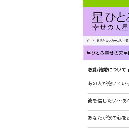
/
状況別占いカテゴリ一覧
星ひとみ幸せの天星
恋愛/結婚について
あの人が抱いてい
彼を信じたい…あ
あなたが彼の心を