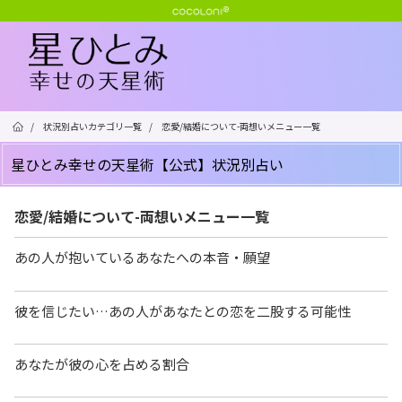
/
状況別占いカテゴリ一覧
/
恋愛/結婚について-両想いメニュー一覧
星ひとみ幸せの天星術【公式】状況別占い
恋愛/結婚について-両想いメニュー一覧
あの人が抱いているあなたへの本音・願望
彼を信じたい…あの人があなたとの恋を二股する可能性
あなたが彼の心を占める割合