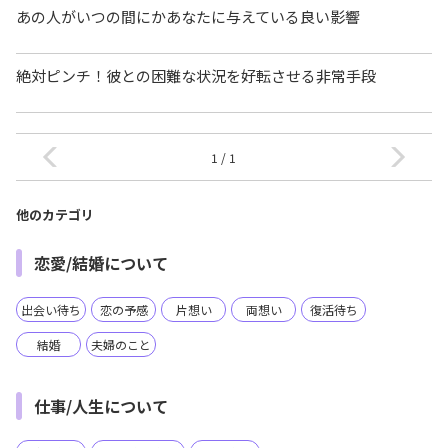
あの人がいつの間にかあなたに与えている良い影響
絶対ピンチ！彼との困難な状況を好転させる非常手段
1 / 1
他のカテゴリ
恋愛/結婚について
出会い待ち
恋の予感
片想い
両想い
復活待ち
結婚
夫婦のこと
仕事/人生について