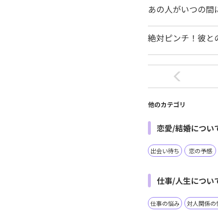
あの人がいつの間
絶対ピンチ！彼と
他のカテゴリ
恋愛/結婚につい
出会い待ち
恋の予感
仕事/人生につい
仕事の悩み
対人関係の