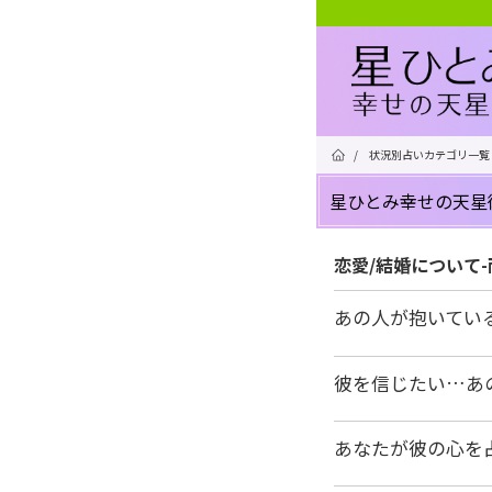
/
状況別占いカテゴリ一覧
星ひとみ幸せの天星
恋愛/結婚について
あの人が抱いてい
彼を信じたい…あ
あなたが彼の心を