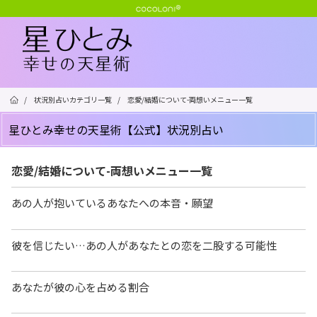
/
状況別占いカテゴリ一覧
/
恋愛/結婚について-両想いメニュー一覧
星ひとみ幸せの天星術【公式】状況別占い
恋愛/結婚について-両想いメニュー一覧
あの人が抱いているあなたへの本音・願望
彼を信じたい…あの人があなたとの恋を二股する可能性
あなたが彼の心を占める割合