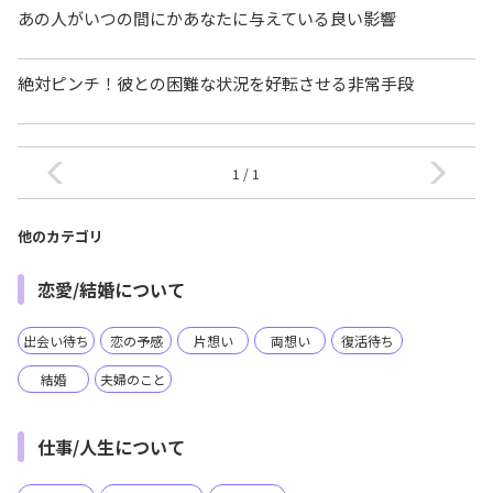
あの人がいつの間にかあなたに与えている良い影響
絶対ピンチ！彼との困難な状況を好転させる非常手段
1 / 1
他のカテゴリ
恋愛/結婚について
出会い待ち
恋の予感
片想い
両想い
復活待ち
結婚
夫婦のこと
仕事/人生について