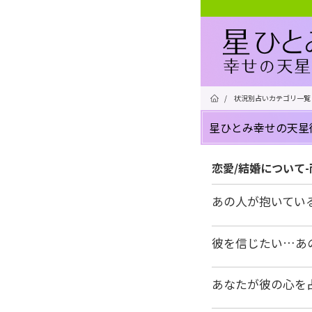
/
状況別占いカテゴリ一覧
星ひとみ幸せの天星
恋愛/結婚について
あの人が抱いてい
彼を信じたい…あ
あなたが彼の心を