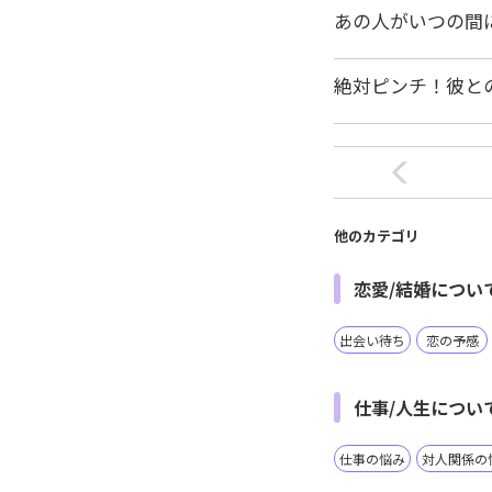
あの人がいつの間
絶対ピンチ！彼と
他のカテゴリ
恋愛/結婚につい
出会い待ち
恋の予感
仕事/人生につい
仕事の悩み
対人関係の