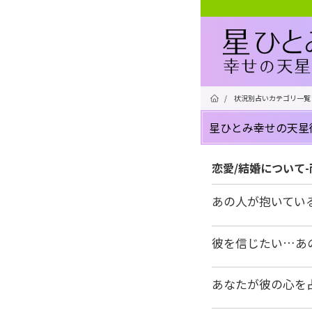
/
状況別占いカテゴリ一覧
星ひとみ幸せの天星
恋愛/結婚について
あの人が抱いてい
彼を信じたい…あ
あなたが彼の心を