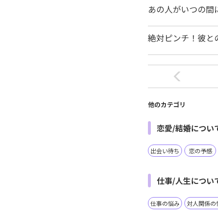
あの人がいつの間
絶対ピンチ！彼と
他のカテゴリ
恋愛/結婚につい
出会い待ち
恋の予感
仕事/人生につい
仕事の悩み
対人関係の