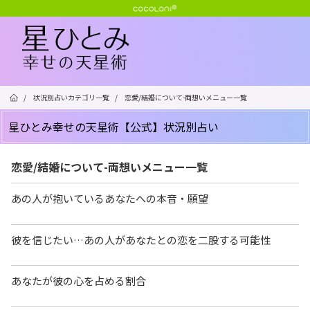
/
状況別占いカテゴリ一覧
/
恋愛/結婚について-両想いメニュー一覧
星ひとみ幸せの天星術【公式】状況別占い
恋愛/結婚について-両想いメニュー一覧
あの人が抱いているあなたへの本音・願望
彼を信じたい…あの人があなたとの恋を二股する可能性
あなたが彼の心を占める割合