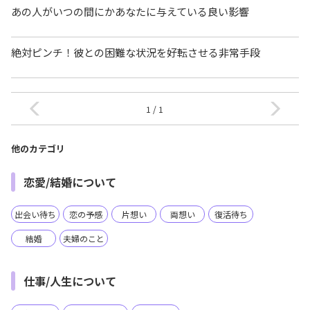
あの人がいつの間にかあなたに与えている良い影響
絶対ピンチ！彼との困難な状況を好転させる非常手段
1 / 1
他のカテゴリ
恋愛/結婚について
出会い待ち
恋の予感
片想い
両想い
復活待ち
結婚
夫婦のこと
仕事/人生について