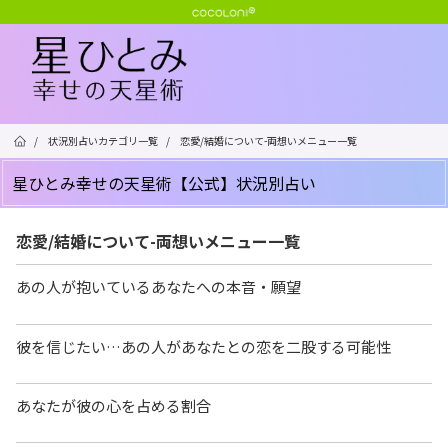
/
状況別占いカテゴリ一覧
/
恋愛/結婚について-両想いメニュー一覧
星ひとみ幸せの天星術【公式】状況別占い
恋愛/結婚について-両想いメニュー一覧
あの人が抱いているあなたへの本音・願望
彼を信じたい…あの人があなたとの恋を二股する可能性
あなたが彼の心を占める割合