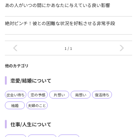
あの人がいつの間にかあなたに与えている良い影響
絶対ピンチ！彼との困難な状況を好転させる非常手段
1 / 1
他のカテゴリ
恋愛/結婚について
出会い待ち
恋の予感
片想い
両想い
復活待ち
結婚
夫婦のこと
仕事/人生について