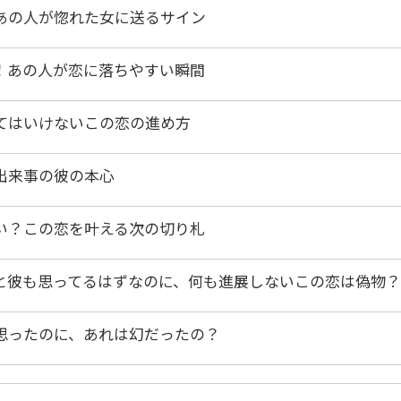
あの人が惚れた女に送るサイン
！あの人が恋に落ちやすい瞬間
てはいけないこの恋の進め方
出来事の彼の本心
い？この恋を叶える次の切り札
と彼も思ってるはずなのに、何も進展しないこの恋は偽物？
思ったのに、あれは幻だったの？