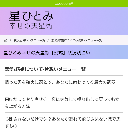
/
状況別占いカテゴリ一覧
/
恋愛/結婚について-片想いメニュー一覧
星ひとみ幸せの天星術【公式】状況別占い
恋愛/結婚について-片想いメニュー一覧
狙った男を確実に落とす、あなたに備わってる最大の武器
何度だってやり直せる…恋に失敗して振り出しに戻っても立
ち上がる方法
心乱されないだけマシ？あなたが恐れて飛び込まない戦で逃
すもの