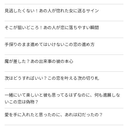
見逃したくない！あの人が惚れた女に送るサイン
そこが狙いどころ！あの人が恋に落ちやすい瞬間
手探りのまま進めてはいけないこの恋の進め方
魔が差した？あの出来事の彼の本心
次はどうすればいい？この恋を叶える次の切り札
一緒にいて楽しいと彼も思ってるはずなのに、何も進展しな
いこの恋は偽物？
愛を手に入れたと思ったのに、あれは幻だったの？