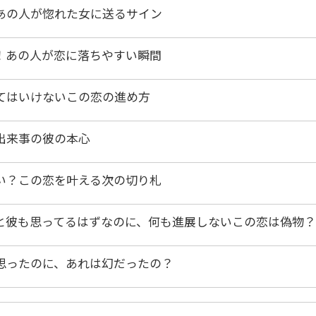
あの人が惚れた女に送るサイン
！あの人が恋に落ちやすい瞬間
てはいけないこの恋の進め方
出来事の彼の本心
い？この恋を叶える次の切り札
と彼も思ってるはずなのに、何も進展しないこの恋は偽物？
思ったのに、あれは幻だったの？