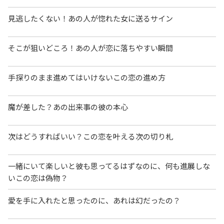
見逃したくない！あの人が惚れた女に送るサイン
そこが狙いどころ！あの人が恋に落ちやすい瞬間
手探りのまま進めてはいけないこの恋の進め方
魔が差した？あの出来事の彼の本心
次はどうすればいい？この恋を叶える次の切り札
一緒にいて楽しいと彼も思ってるはずなのに、何も進展しな
いこの恋は偽物？
愛を手に入れたと思ったのに、あれは幻だったの？