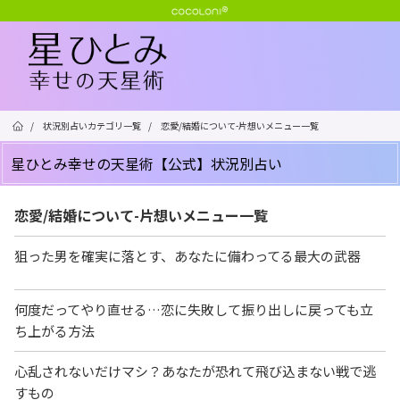
/
状況別占いカテゴリ一覧
/
恋愛/結婚について-片想いメニュー一覧
星ひとみ幸せの天星術【公式】状況別占い
恋愛/結婚について-片想いメニュー一覧
狙った男を確実に落とす、あなたに備わってる最大の武器
何度だってやり直せる…恋に失敗して振り出しに戻っても立
ち上がる方法
心乱されないだけマシ？あなたが恐れて飛び込まない戦で逃
すもの