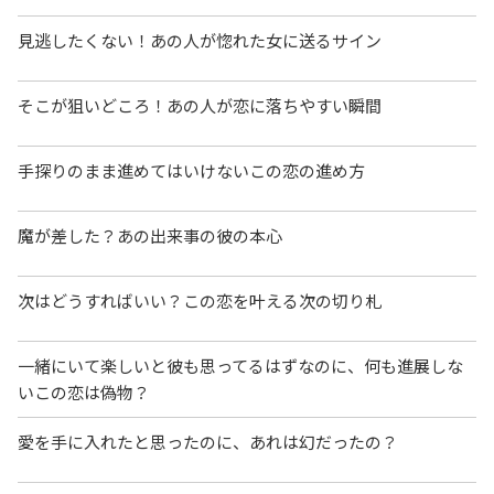
見逃したくない！あの人が惚れた女に送るサイン
そこが狙いどころ！あの人が恋に落ちやすい瞬間
手探りのまま進めてはいけないこの恋の進め方
魔が差した？あの出来事の彼の本心
次はどうすればいい？この恋を叶える次の切り札
一緒にいて楽しいと彼も思ってるはずなのに、何も進展しな
いこの恋は偽物？
愛を手に入れたと思ったのに、あれは幻だったの？