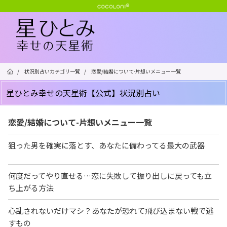
/
状況別占いカテゴリ一覧
/
恋愛/結婚について-片想いメニュー一覧
星ひとみ幸せの天星術【公式】状況別占い
恋愛/結婚について-片想いメニュー一覧
狙った男を確実に落とす、あなたに備わってる最大の武器
何度だってやり直せる…恋に失敗して振り出しに戻っても立
ち上がる方法
心乱されないだけマシ？あなたが恐れて飛び込まない戦で逃
すもの