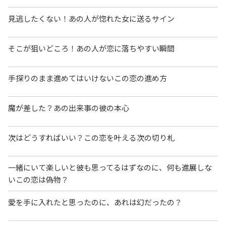
見逃したくない！あの人が惚れた女に送るサイン
そこが狙いどころ！あの人が恋に落ちやすい瞬間
手探りのまま進めてはいけないこの恋の進め方
魔が差した？あの出来事の彼の本心
次はどうすればいい？この恋を叶える次の切り札
一緒にいて楽しいと彼も思ってるはずなのに、何も進展しな
いこの恋は偽物？
愛を手に入れたと思ったのに、あれは幻だったの？