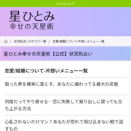
/
状況別占いカテゴリ一覧
/
恋愛/結婚について-片想いメニュー一覧
星ひとみ幸せの天星術【公式】状況別占い
恋愛/結婚について-片想いメニュー一覧
狙った男を確実に落とす、あなたに備わってる最大の武器
何度だってやり直せる…恋に失敗して振り出しに戻っても立
ち上がる方法
心乱されないだけマシ？あなたが恐れて飛び込まない戦で逃
すもの