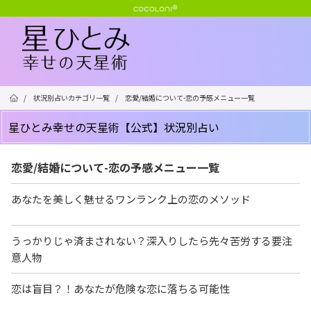
/
状況別占いカテゴリ一覧
/
恋愛/結婚について-恋の予感メニュー一覧
星ひとみ幸せの天星術【公式】状況別占い
恋愛/結婚について-恋の予感メニュー一覧
あなたを美しく魅せるワンランク上の恋のメソッド
うっかりじゃ済まされない？深入りしたら先々苦労する要注
意人物
恋は盲目？！あなたが危険な恋に落ちる可能性