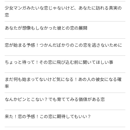
少女マンガみたいな恋じゃないけど、あなたに訪れる真実の
恋
あなたが想像もしなかった彼との恋の展開
恋が始まる予感！つかんだばかりのこの恋を逃さないために
ちょっと待って！その恋に飛び込む前に聞いてほしい事
まだ何も始まってないけど気になる！あの人の彼女になる確
率
なんかピンとこない？でも育ててみる価値がある恋
来た！恋の予感！この恋に期待してもいい？