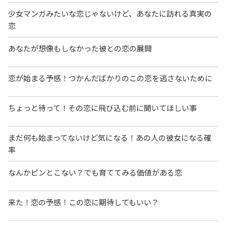
少女マンガみたいな恋じゃないけど、あなたに訪れる真実の
恋
あなたが想像もしなかった彼との恋の展開
恋が始まる予感！つかんだばかりのこの恋を逃さないために
ちょっと待って！その恋に飛び込む前に聞いてほしい事
まだ何も始まってないけど気になる！あの人の彼女になる確
率
なんかピンとこない？でも育ててみる価値がある恋
来た！恋の予感！この恋に期待してもいい？