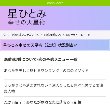
/
状況別占いカテゴリ一覧
/
恋愛/結婚について-恋の予感メニュー一覧
星ひとみ幸せの天星術【公式】状況別占い
恋愛/結婚について-恋の予感メニュー一覧
あなたを美しく魅せるワンランク上の恋のメソッド
うっかりじゃ済まされない？深入りしたら先々苦労する要注
意人物
恋は盲目？！あなたが危険な恋に落ちる可能性