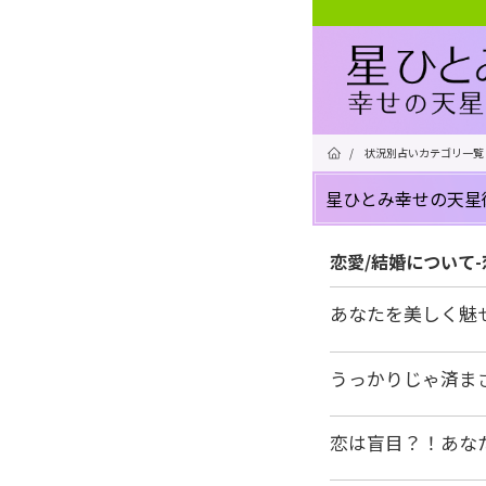
/
状況別占いカテゴリ一覧
星ひとみ幸せの天星
恋愛/結婚について
あなたを美しく魅
うっかりじゃ済ま
恋は盲目？！あな