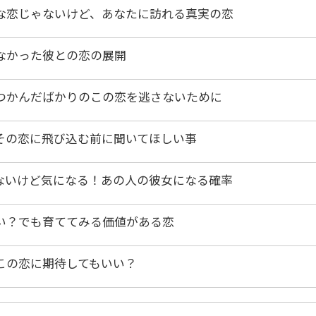
な恋じゃないけど、あなたに訪れる真実の恋
なかった彼との恋の展開
つかんだばかりのこの恋を逃さないために
その恋に飛び込む前に聞いてほしい事
ないけど気になる！あの人の彼女になる確率
い？でも育ててみる価値がある恋
この恋に期待してもいい？