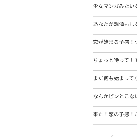
少女マンガみたい
あなたが想像もし
恋が始まる予感！
ちょっと待って！
まだ何も始まって
なんかピンとこな
来た！恋の予感！