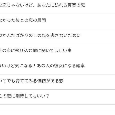
な恋じゃないけど、あなたに訪れる真実の恋
なかった彼との恋の展開
つかんだばかりのこの恋を逃さないために
その恋に飛び込む前に聞いてほしい事
ないけど気になる！あの人の彼女になる確率
い？でも育ててみる価値がある恋
この恋に期待してもいい？