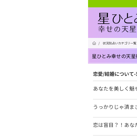
/
状況別占いカテゴリ一覧
星ひとみ幸せの天星
恋愛/結婚について
あなたを美しく魅
うっかりじゃ済ま
恋は盲目？！あな