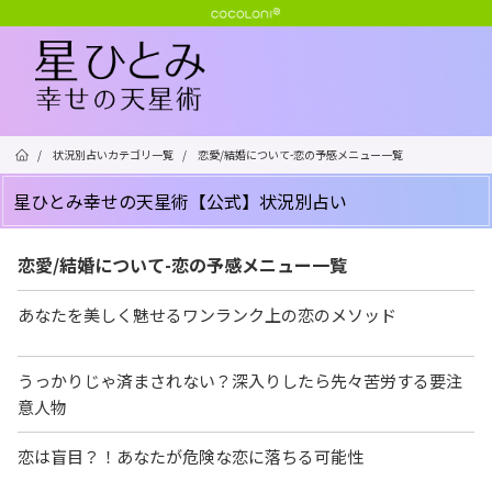
/
状況別占いカテゴリ一覧
/
恋愛/結婚について-恋の予感メニュー一覧
星ひとみ幸せの天星術【公式】状況別占い
恋愛/結婚について-恋の予感メニュー一覧
あなたを美しく魅せるワンランク上の恋のメソッド
うっかりじゃ済まされない？深入りしたら先々苦労する要注
意人物
恋は盲目？！あなたが危険な恋に落ちる可能性