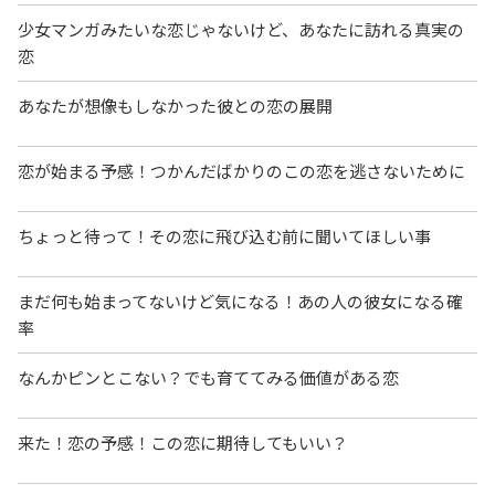
少女マンガみたいな恋じゃないけど、あなたに訪れる真実の
恋
あなたが想像もしなかった彼との恋の展開
恋が始まる予感！つかんだばかりのこの恋を逃さないために
ちょっと待って！その恋に飛び込む前に聞いてほしい事
まだ何も始まってないけど気になる！あの人の彼女になる確
率
なんかピンとこない？でも育ててみる価値がある恋
来た！恋の予感！この恋に期待してもいい？