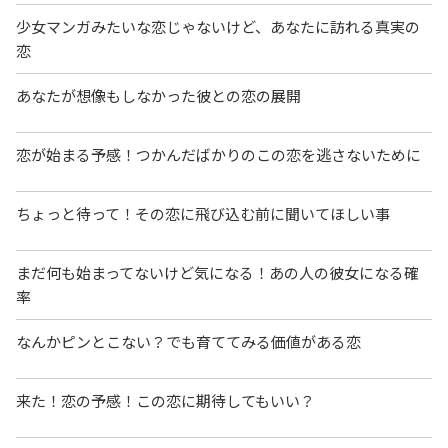
少女マンガみたいな恋じゃないけど、あなたに訪れる真実の
恋
あなたが想像もしなかった彼との恋の展開
恋が始まる予感！つかんだばかりのこの恋を逃さないために
ちょっと待って！その恋に飛び込む前に聞いてほしい事
まだ何も始まってないけど気になる！あの人の彼女になる確
率
なんかピンとこない？でも育ててみる価値がある恋
来た！恋の予感！この恋に期待してもいい？