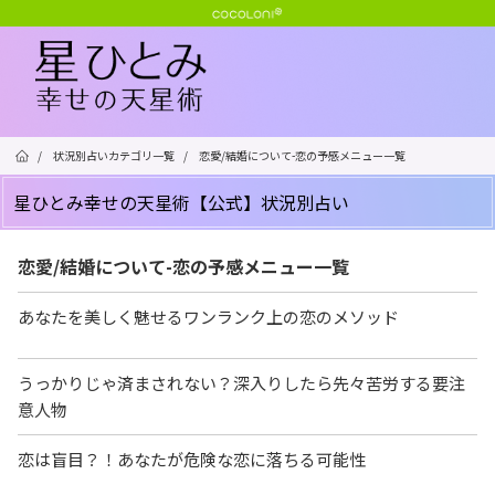
/
状況別占いカテゴリ一覧
/
恋愛/結婚について-恋の予感メニュー一覧
星ひとみ幸せの天星術【公式】状況別占い
恋愛/結婚について-恋の予感メニュー一覧
あなたを美しく魅せるワンランク上の恋のメソッド
うっかりじゃ済まされない？深入りしたら先々苦労する要注
意人物
恋は盲目？！あなたが危険な恋に落ちる可能性