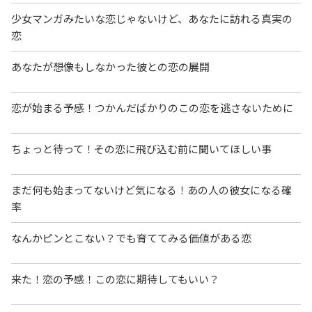
少女マンガみたいな恋じゃないけど、あなたに訪れる真実の
恋
あなたが想像もしなかった彼との恋の展開
恋が始まる予感！つかんだばかりのこの恋を逃さないために
ちょっと待って！その恋に飛び込む前に聞いてほしい事
まだ何も始まってないけど気になる！あの人の彼女になる確
率
なんかピンとこない？でも育ててみる価値がある恋
来た！恋の予感！この恋に期待してもいい？