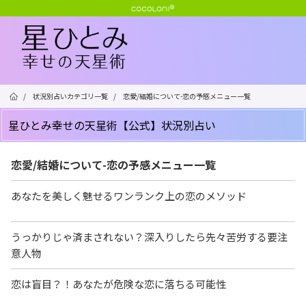
/
状況別占いカテゴリ一覧
/
恋愛/結婚について-恋の予感メニュー一覧
星ひとみ幸せの天星術【公式】状況別占い
恋愛/結婚について-恋の予感メニュー一覧
あなたを美しく魅せるワンランク上の恋のメソッド
うっかりじゃ済まされない？深入りしたら先々苦労する要注
意人物
恋は盲目？！あなたが危険な恋に落ちる可能性