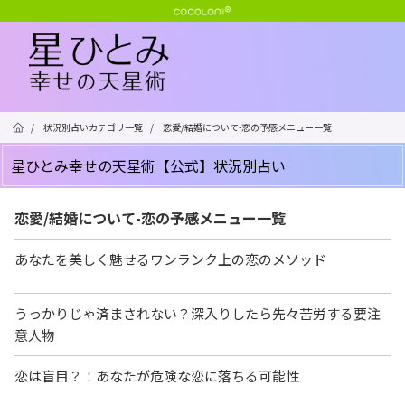
/
状況別占いカテゴリ一覧
/
恋愛/結婚について-恋の予感メニュー一覧
星ひとみ幸せの天星術【公式】状況別占い
恋愛/結婚について-恋の予感メニュー一覧
あなたを美しく魅せるワンランク上の恋のメソッド
うっかりじゃ済まされない？深入りしたら先々苦労する要注
意人物
恋は盲目？！あなたが危険な恋に落ちる可能性