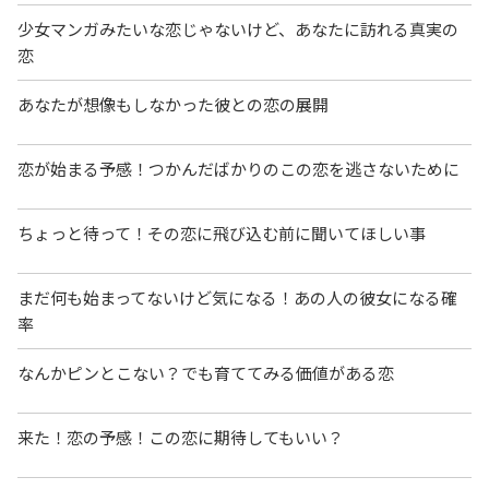
少女マンガみたいな恋じゃないけど、あなたに訪れる真実の
恋
あなたが想像もしなかった彼との恋の展開
恋が始まる予感！つかんだばかりのこの恋を逃さないために
ちょっと待って！その恋に飛び込む前に聞いてほしい事
まだ何も始まってないけど気になる！あの人の彼女になる確
率
なんかピンとこない？でも育ててみる価値がある恋
来た！恋の予感！この恋に期待してもいい？