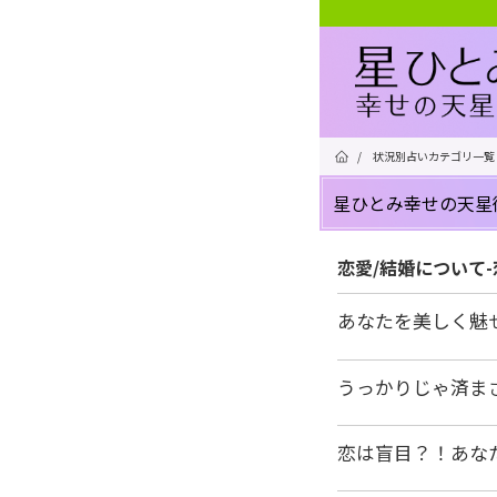
/
状況別占いカテゴリ一覧
星ひとみ幸せの天星
恋愛/結婚について
あなたを美しく魅
うっかりじゃ済ま
恋は盲目？！あな