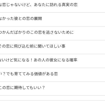
な恋じゃないけど、あなたに訪れる真実の恋
なかった彼との恋の展開
つかんだばかりのこの恋を逃さないために
その恋に飛び込む前に聞いてほしい事
ないけど気になる！あの人の彼女になる確率
い？でも育ててみる価値がある恋
この恋に期待してもいい？