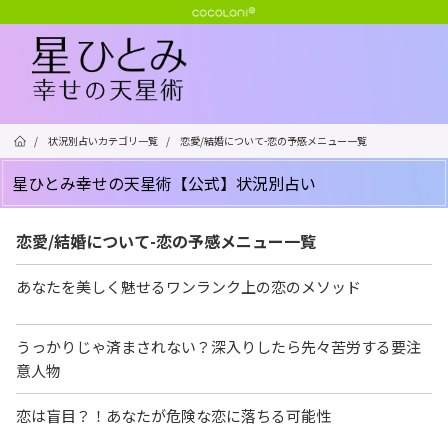
/
状況別占いカテゴリ一覧
/
恋愛/結婚について-恋の予感メニュー一覧
星ひとみ幸せの天星術【公式】状況別占い
恋愛/結婚について-恋の予感メニュー一覧
あなたを美しく魅せるワンランク上の恋のメソッド
うっかりじゃ済まされない？深入りしたら先々苦労する要注
意人物
恋は盲目？！あなたが危険な恋に落ちる可能性