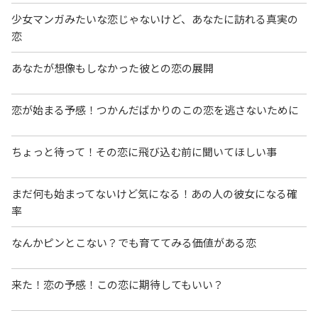
少女マンガみたいな恋じゃないけど、あなたに訪れる真実の
恋
あなたが想像もしなかった彼との恋の展開
恋が始まる予感！つかんだばかりのこの恋を逃さないために
ちょっと待って！その恋に飛び込む前に聞いてほしい事
まだ何も始まってないけど気になる！あの人の彼女になる確
率
なんかピンとこない？でも育ててみる価値がある恋
来た！恋の予感！この恋に期待してもいい？