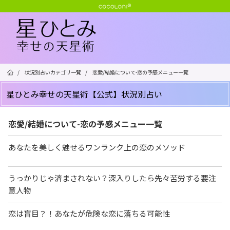
/
状況別占いカテゴリ一覧
/
恋愛/結婚について-恋の予感メニュー一覧
星ひとみ幸せの天星術【公式】状況別占い
恋愛/結婚について-恋の予感メニュー一覧
あなたを美しく魅せるワンランク上の恋のメソッド
うっかりじゃ済まされない？深入りしたら先々苦労する要注
意人物
恋は盲目？！あなたが危険な恋に落ちる可能性