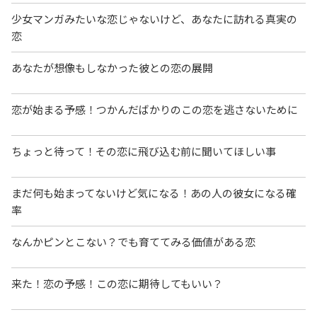
少女マンガみたいな恋じゃないけど、あなたに訪れる真実の
恋
あなたが想像もしなかった彼との恋の展開
恋が始まる予感！つかんだばかりのこの恋を逃さないために
ちょっと待って！その恋に飛び込む前に聞いてほしい事
まだ何も始まってないけど気になる！あの人の彼女になる確
率
なんかピンとこない？でも育ててみる価値がある恋
来た！恋の予感！この恋に期待してもいい？