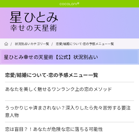
/
状況別占いカテゴリ一覧
/
恋愛/結婚について-恋の予感メニュー一覧
星ひとみ幸せの天星術【公式】状況別占い
恋愛/結婚について-恋の予感メニュー一覧
あなたを美しく魅せるワンランク上の恋のメソッド
うっかりじゃ済まされない？深入りしたら先々苦労する要注
意人物
恋は盲目？！あなたが危険な恋に落ちる可能性