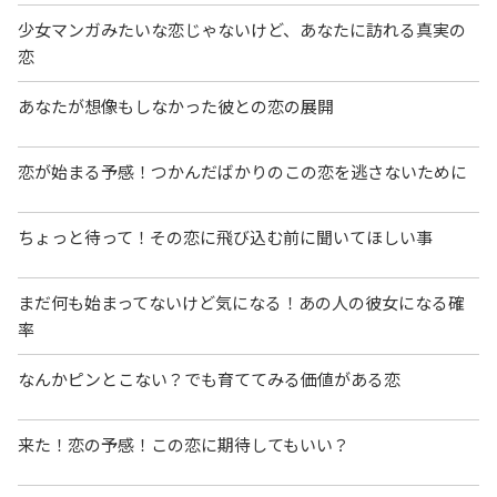
少女マンガみたいな恋じゃないけど、あなたに訪れる真実の
恋
あなたが想像もしなかった彼との恋の展開
恋が始まる予感！つかんだばかりのこの恋を逃さないために
ちょっと待って！その恋に飛び込む前に聞いてほしい事
まだ何も始まってないけど気になる！あの人の彼女になる確
率
なんかピンとこない？でも育ててみる価値がある恋
来た！恋の予感！この恋に期待してもいい？