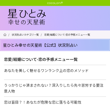
/
状況別占いカテゴリ一覧
/
恋愛/結婚について-恋の予感メニュー一覧
星ひとみ幸せの天星術【公式】状況別占い
恋愛/結婚について-恋の予感メニュー一覧
あなたを美しく魅せるワンランク上の恋のメソッド
うっかりじゃ済まされない？深入りしたら先々苦労する要注
意人物
恋は盲目？！あなたが危険な恋に落ちる可能性