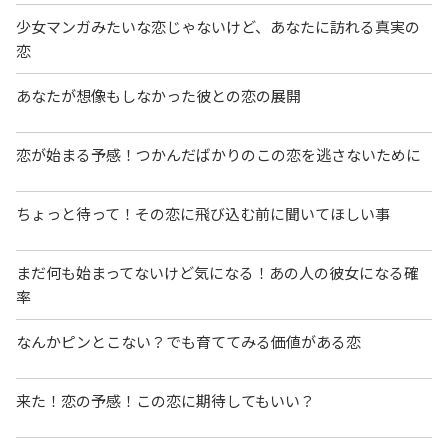
少女マンガみたいな恋じゃないけど、あなたに訪れる真実の
恋
あなたが想像もしなかった彼との恋の展開
恋が始まる予感！つかんだばかりのこの恋を逃さないために
ちょっと待って！その恋に飛び込む前に聞いてほしい事
まだ何も始まってないけど気になる！あの人の彼女になる確
率
なんかピンとこない？でも育ててみる価値がある恋
来た！恋の予感！この恋に期待してもいい？