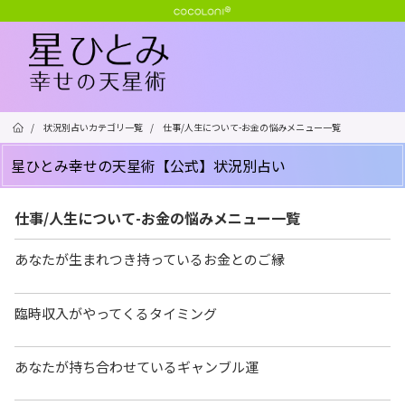
/
状況別占いカテゴリ一覧
/
仕事/人生について-お金の悩みメニュー一覧
星ひとみ幸せの天星術【公式】状況別占い
仕事/人生について-お金の悩みメニュー一覧
あなたが生まれつき持っているお金とのご縁
臨時収入がやってくるタイミング
あなたが持ち合わせているギャンブル運