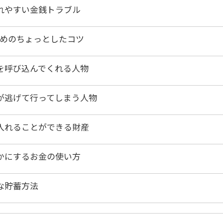
れやすい金銭トラブル
ためのちょっとしたコツ
を呼び込んでくれる人物
が逃げて行ってしまう人物
入れることができる財産
かにするお金の使い方
な貯蓄方法