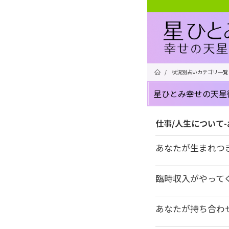
/
状況別占いカテゴリ一覧
星ひとみ幸せの天星
仕事/人生について
あなたが生まれつ
臨時収入がやって
あなたが持ち合わ