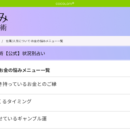
/
仕事/人生について-お金の悩みメニュー一覧
術【公式】状況別占い
-お金の悩みメニュー一覧
き持っているお金とのご縁
くるタイミング
せているギャンブル運