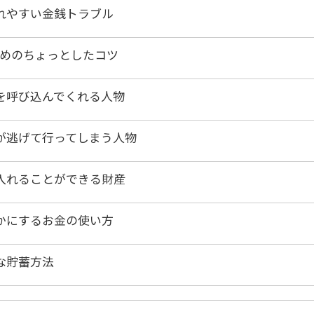
れやすい金銭トラブル
ためのちょっとしたコツ
を呼び込んでくれる人物
が逃げて行ってしまう人物
入れることができる財産
かにするお金の使い方
な貯蓄方法