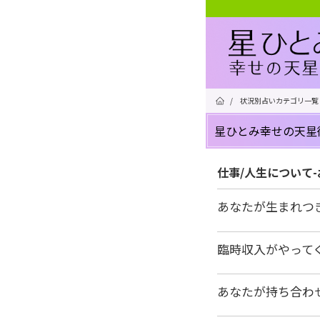
/
状況別占いカテゴリ一覧
星ひとみ幸せの天星
仕事/人生について
あなたが生まれつ
臨時収入がやって
あなたが持ち合わ