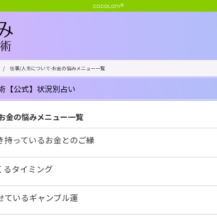
/
仕事/人生について-お金の悩みメニュー一覧
術【公式】状況別占い
-お金の悩みメニュー一覧
き持っているお金とのご縁
くるタイミング
せているギャンブル運