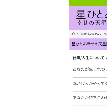
/
状況別占いカテゴリ一覧
星ひとみ幸せの天星
仕事/人生について
あなたが生まれつ
臨時収入がやって
あなたが持ち合わ