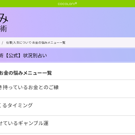
/
仕事/人生について-お金の悩みメニュー一覧
術【公式】状況別占い
-お金の悩みメニュー一覧
き持っているお金とのご縁
くるタイミング
せているギャンブル運