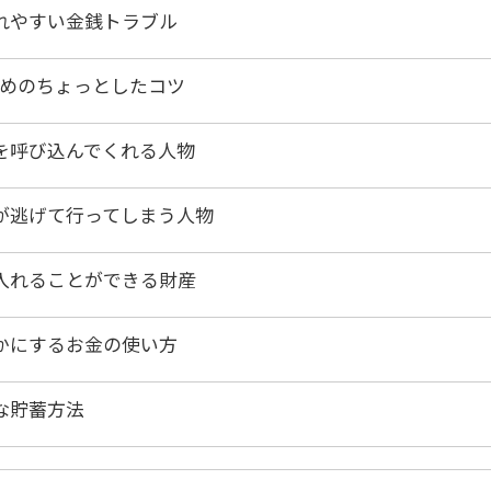
れやすい金銭トラブル
ためのちょっとしたコツ
を呼び込んでくれる人物
が逃げて行ってしまう人物
入れることができる財産
かにするお金の使い方
な貯蓄方法