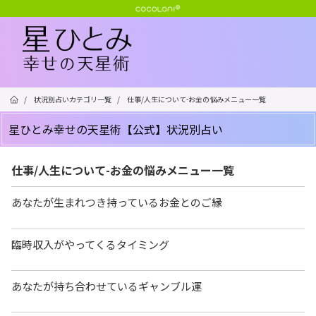
/
状況別占いカテゴリ一覧
/
仕事/人生について-お金の悩みメニュー一覧
星ひとみ幸せの天星術【公式】状況別占い
仕事/人生について-お金の悩みメニュー一覧
あなたが生まれつき持っているお金とのご縁
臨時収入がやってくるタイミング
あなたが持ち合わせているギャンブル運