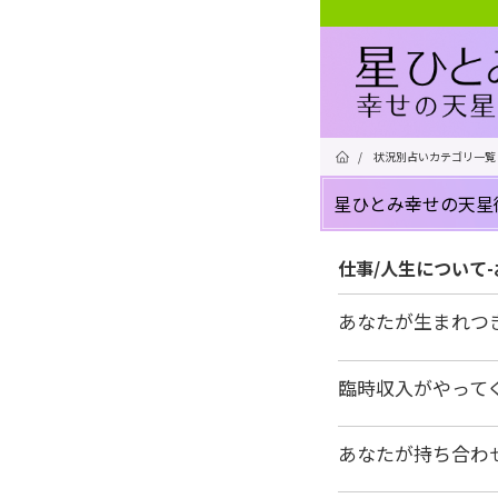
/
状況別占いカテゴリ一覧
星ひとみ幸せの天星
仕事/人生について
あなたが生まれつ
臨時収入がやって
あなたが持ち合わ