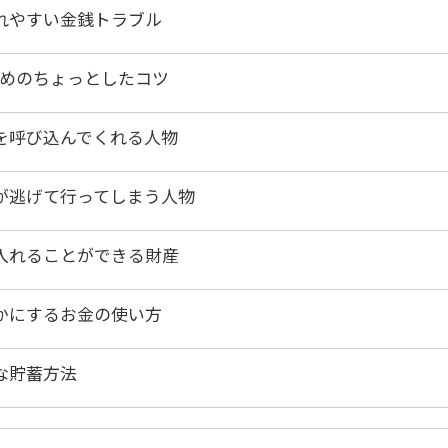
れやすい金銭トラブル
ためのちょっとしたコツ
を呼び込んでくれる人物
が逃げて行ってしまう人物
入れることができる財産
かにするお金の使い方
な貯蓄方法