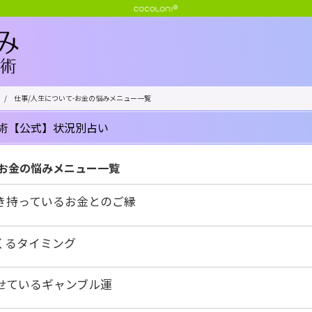
/
仕事/人生について-お金の悩みメニュー一覧
術【公式】状況別占い
-お金の悩みメニュー一覧
き持っているお金とのご縁
くるタイミング
せているギャンブル運