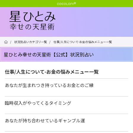
/
状況別占いカテゴリ一覧
/
仕事/人生について-お金の悩みメニュー一覧
星ひとみ幸せの天星術【公式】状況別占い
仕事/人生について-お金の悩みメニュー一覧
あなたが生まれつき持っているお金とのご縁
臨時収入がやってくるタイミング
あなたが持ち合わせているギャンブル運