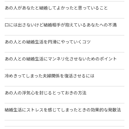
あの人があなたと結婚してよかったと思っていること
口には出さないけど結婚相手が抱えているあなたへの不満
あの人との結婚生活を円滑にやっていくコツ
あの人との結婚生活にマンネリ化させないためのポイント
冷めきってしまった夫婦関係を復活させるには
あの人の浮気心を封じるとっておきの方法
結婚生活にストレスを感じてしまったときの効果的な発散法