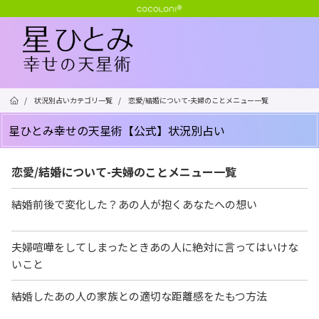
/
状況別占いカテゴリ一覧
/
恋愛/結婚について-夫婦のことメニュー一覧
星ひとみ幸せの天星術【公式】状況別占い
恋愛/結婚について-夫婦のことメニュー一覧
結婚前後で変化した？あの人が抱くあなたへの想い
夫婦喧嘩をしてしまったときあの人に絶対に言ってはいけな
いこと
結婚したあの人の家族との適切な距離感をたもつ方法