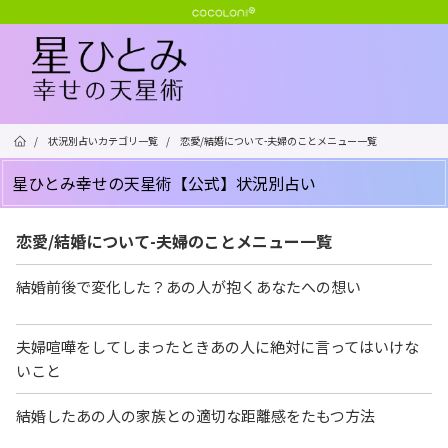
/
状況別占いカテゴリ一覧
/
恋愛/結婚について-夫婦のことメニュー一覧
星ひとみ幸せの天星術【公式】状況別占い
恋愛/結婚について-夫婦のことメニュー一覧
結婚前後で変化した？あの人が抱くあなたへの想い
夫婦喧嘩をしてしまったときあの人に絶対に言ってはいけな
いこと
結婚したあの人の家族との適切な距離感をたもつ方法